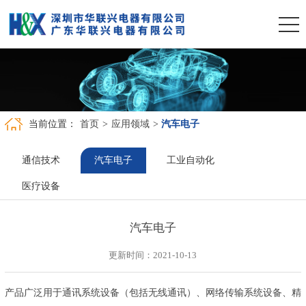
当前位置：
首页
>
应用领域
>
汽车电子
通信技术
汽车电子
工业自动化
医疗设备
汽车电子
更新时间：2021-10-13
产品广泛用于通讯系统设备（包括无线通讯）、网络传输系统设备、精