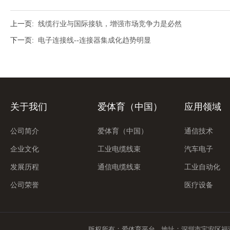
上一页:
线缆行业与国际接轨，增强市场竞争力是必然
下一页:
电子连接线--连接器集成化趋势明显
关于我们
爱体育（中国）
应用领域
公司简介
爱体育（中国）
通信技术
企业文化
工业电缆线束
汽车电子
发展历程
通信电缆线束
工业自动化
公司荣誉
医疗设备
版权所有：爱体育平台 地址：深圳市宝安区福海街道展城社