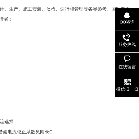
供设计、生产、施工安装、质检、运行和管理等各界参考。国际电工
读者：
QQ咨询
服务热线
在线留言
微信扫一扫
流选择；
波电流校正系数见附录C.