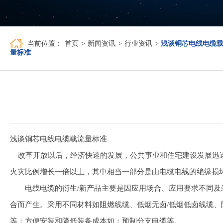
当前位置：
首页
>
新闻资讯
>
行业资讯
>
浅谈铜芯电线电缆
量标准
浅谈铜芯电线电缆载流量标准
改革开放以后，经济快速的发展，公共事业和住宅建设发展迅速
火灾比例增长一倍以上，其中相当一部分是由电缆电线的绝缘损
电线电缆的衍生/新产品主要是因应用场合、应用要求不同及装
合而产生。采用不同材料如阻燃线缆、低烟无卤/低烟低卤线缆、
等；方便安装和降低装备成本如：预制分支电缆等。