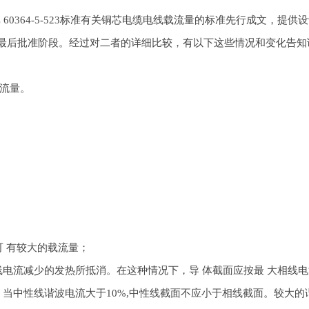
0364-5-523标准有关铜芯电缆电线载流量的标准先行成文，提
进入最后批准阶段。经过对二者的详细比较，有以下这些情况和变化告知
载流量。
 有较大的载流量；
电流减少的发热所抵消。在这种情况下，导 体截面应按最 大相线电
中性线谐波电流大于10%,中性线截面不应小于相线截面。较大的谐