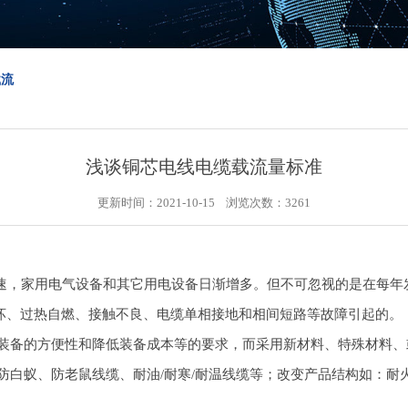
载流
浅谈铜芯电线电缆载流量标准
更新时间：2021-10-15 浏览次数：
3261
，家用电气设备和其它用电设备日渐增多。但不可忽视的是在每年
坏、过热自燃、接触不良、电缆单相接地和相间短路等故障引起的。
备的方便性和降低装备成本等的要求，而采用新材料、特殊材料、
防白蚁、防老鼠线缆、耐油/耐寒/耐温线缆等；改变产品结构如：耐