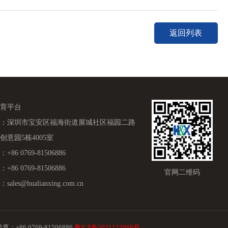
返回列表
育平台
：深圳市宝安区福海街道展城社区福园二路
创意园5栋4005室
+86 0769-81506886
+86 0769-81506886
官网二维码
ales@hualianxing.com.cn
6 0769-81506886
粤ICP备2021122988号